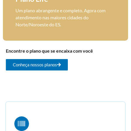
Um plano abrangente e completo. Agora com
atendimento nas maiores cidades do
Norte/Noroeste do ES.
Encontre o plano que se encaixa com você
Conheça nossos planos