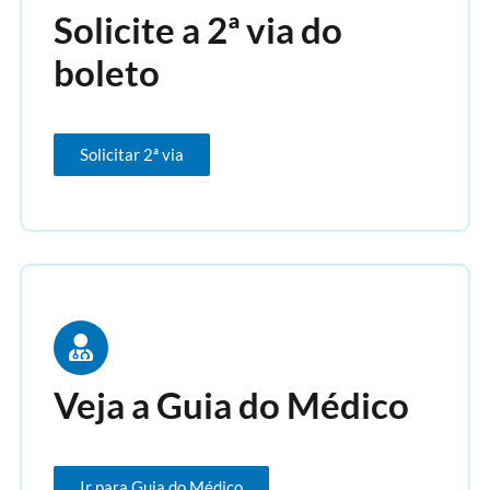
Solicite a 2ª via do
boleto
Solicitar 2ª via
Veja a Guia do Médico
Ir para Guia do Médico